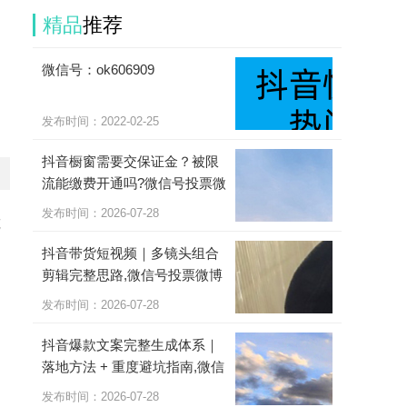
精品
推荐
微信号：ok606909
发布时间：2022-02-25
抖音橱窗需要交保证金？被限
流能缴费开通吗?微信号投票微
博小红书视频号快手抖音刷粉
发布时间：2026-07-28
范
丝点赞
抖音带货短视频｜多镜头组合
剪辑完整思路,微信号投票微博
小红书视频号快手抖音刷粉丝
发布时间：2026-07-28
点赞
抖音爆款文案完整生成体系｜
落地方法 + 重度避坑指南,微信
号投票微博小红书视频号快手
发布时间：2026-07-28