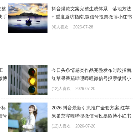
完整
抖音爆款文案完整生成体系｜落地方法
快手
+ 重度避坑指南,微信号投票微博小红书
视频号快手抖音刷粉丝点赞
(4)人喜欢
2026-07-28
工
今日头条情感类作品完整发布时段指南,
微博
红苹果番茄哔哩哔哩微信号投票微博小
红书视频号快手抖音刷粉丝点赞
(12)人喜欢
2026-07-20
号标
2026 抖音最新引流推广全套方案,红苹
信号
果番茄哔哩哔哩微信号投票微博小红书
粉丝
视频号快手抖音刷粉丝点赞
(12)人喜欢
2026-07-20