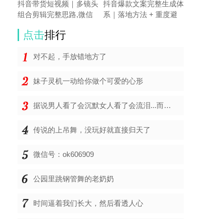
抖音带货短视频｜多镜头
抖音爆款文案完整生成体
组合剪辑完整思路,微信
系｜落地方法 + 重度避
号投票微博小红书视频号
坑指南,微信号投票微博
点击
排行
快手抖音刷粉丝点赞
小红书视频号快手抖音刷
粉丝点赞
对不起，手放错地方了
妹子灵机一动给你做个可爱的心形
据说男人看了会沉默女人看了会流泪...而你却在哈哈哈
传说的上吊舞，没玩好就直接归天了
微信号：ok606909
公园里跳钢管舞的老奶奶
时间逼着我们长大，然后看透人心