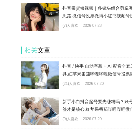
抖音带货短视频｜多镜头组合剪辑
思路,微信号投票微博小红书视频号
抖音刷粉丝点赞
(7)人喜欢
2026-07-28
相关
文章
抖音 / 快手 自动字幕 + AI 配音全套
具,红苹果番茄哔哩哔哩微信号投票
小红书视频号快手抖音刷粉丝点赞
(21)人喜欢
2026-07-20
新手小白抖音起号要先涨粉吗？账
签才是核心,红苹果番茄哔哩哔哩微
投票微博小红书视频号快手抖音刷
(9)人喜欢
2026-07-20
点赞