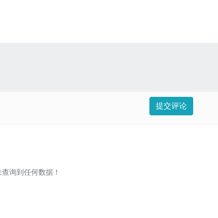
提交评论
未查询到任何数据！