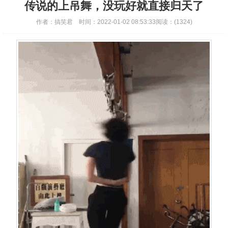
传说的上吊舞，没玩好就直接归天了
作者：
搞笑君
时间：
2022-01-02 08:53:33
阅读：
(1324)