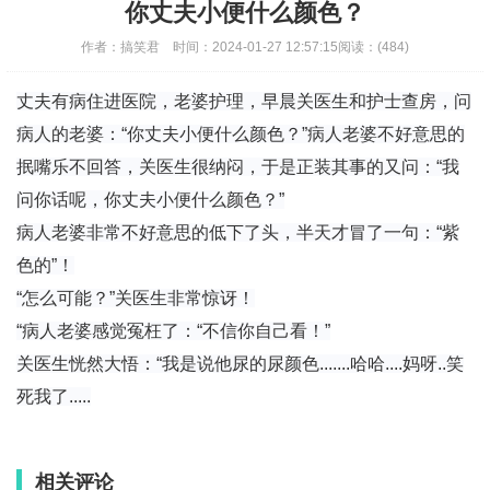
你丈夫小便什么颜色？
作者：
搞笑君
时间：
2024-01-27 12:57:15
阅读：
(484)
丈夫有病住进医院，老婆护理，早晨关医生和护士查房，问
病人的老婆：“你丈夫小便什么颜色？”病人老婆不好意思的
抿嘴乐不回答，关医生很纳闷，于是正装其事的又问：“我
问你话呢，你丈夫小便什么颜色？”
病人老婆非常不好意思的低下了头，半天才冒了一句：“紫
色的”！
“怎么可能？”关医生非常惊讶！
“病人老婆感觉冤枉了：“不信你自己看！”
关医生恍然大悟：“我是说他尿的尿颜色.......哈哈....妈呀..笑
死我了.....
相关评论