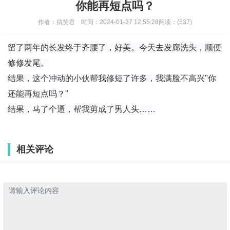
你能再短点吗？
作者：
搞笑君
时间：
2024-01-27 12:55:28
阅读：
(537)
留了两年的长发终于齐腰了，好美。今天去发廊洗头，顺便
修修发尾。
结果，这个冲动的小伙帮我修短了许多，我满脸不高兴"你
还能再短点吗？"
结果，马了个逼，帮我剪成了男人头……
相关评论